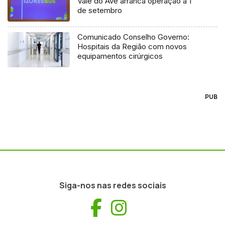
Vale do Ave arranca operação a 1
de setembro
Comunicado Conselho Governo:
Hospitais da Região com novos
equipamentos cirúrgicos
PUB
Siga-nos nas redes sociais
Facebook
Instagram