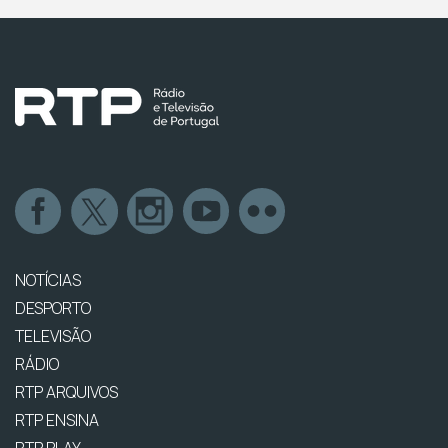
NOTÍCIAS
DESPORTO
TELEVISÃO
RÁDIO
RTP ARQUIVOS
RTP ENSINA