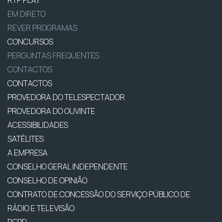
RTP PLAY
EM DIRETO
REVER PROGRAMAS
CONCURSOS
PERGUNTAS FREQUENTES
CONTACTOS
CONTACTOS
PROVEDORA DO TELESPECTADOR
PROVEDORA DO OUVINTE
ACESSIBILIDADES
SATÉLITES
A EMPRESA
CONSELHO GERAL INDEPENDENTE
CONSELHO DE OPINIÃO
CONTRATO DE CONCESSÃO DO SERVIÇO PÚBLICO DE
RÁDIO E TELEVISÃO