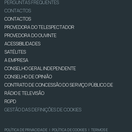
PERGUNTAS FREQUENTES
CONTACTOS
CONTACTOS
PROVEDORA DO TELESPECTADOR
PROVEDORA DO OUVINTE
ACESSIBILIDADES
SATÉLITES
A EMPRESA
CONSELHO GERAL INDEPENDENTE
CONSELHO DE OPINIÃO
CONTRATO DE CONCESSÃO DO SERVIÇO PÚBLICO DE
RÁDIO E TELEVISÃO
RGPD
GESTÃO DAS DEFINIÇÕES DE COOKIES
POLÍTICA DE PRIVACIDADE
|
POLÍTICA DE COOKIES
|
TERMOS E