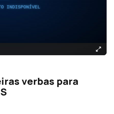
TO INDISPONÍVEL
iras verbas para
ES