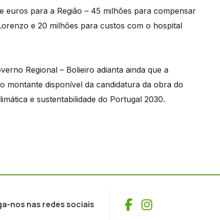
 de euros para a Região – 45 milhões para compensar
orenzo e 20 milhões para custos com o hospital
verno Regional – Bolieiro adianta ainda que a
 o montante disponível da candidatura da obra do
imática e sustentabilidade do Portugal 2030.
Facebook
Instagram
ga-nos nas redes sociais