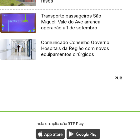
fases
Transporte passageiros São
Miguel: Vale do Ave arranca
operação a 1 de setembro
Comunicado Conselho Governo:
Hospitais da Região com novos
equipamentos cirúrgicos
PUB
Instale a aplicação
RTP Play