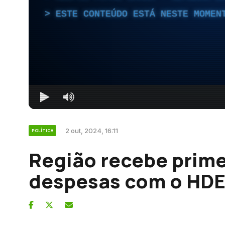
ESTE CONTEÚDO ESTÁ NESTE MOMEN
2 out, 2024, 16:11
POLÍTICA
Região recebe prime
despesas com o HD