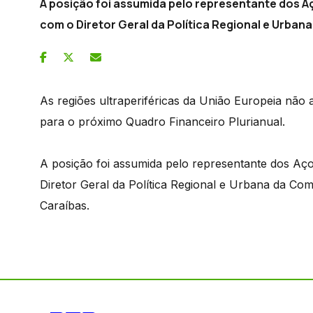
A posição foi assumida pelo representante dos Aç
com o Diretor Geral da Política Regional e Urban
As regiões ultraperiféricas da União Europeia não
para o próximo Quadro Financeiro Plurianual.
A posição foi assumida pelo representante dos Aço
Diretor Geral da Política Regional e Urbana da Co
Caraíbas.