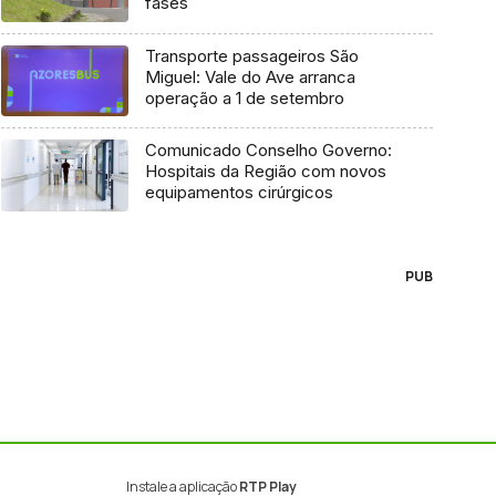
fases
Transporte passageiros São
Miguel: Vale do Ave arranca
operação a 1 de setembro
Comunicado Conselho Governo:
Hospitais da Região com novos
equipamentos cirúrgicos
PUB
Instale a aplicação
RTP Play