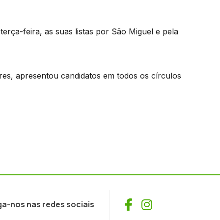
erça-feira, as suas listas por São Miguel e pela
res, apresentou candidatos em todos os círculos
Facebook
Instagram
ga-nos nas redes sociais