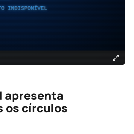
TO INDISPONÍVEL
N apresenta
 os círculos