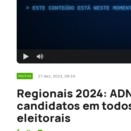
ESTE CONTEÚDO ESTÁ NESTE MOMEN
27 dez, 2023, 08:34
POLÍTICA
Regionais 2024: AD
candidatos em todos
eleitorais