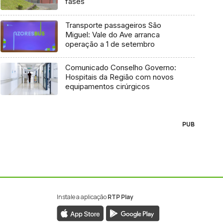
fases
Transporte passageiros São
Miguel: Vale do Ave arranca
operação a 1 de setembro
Comunicado Conselho Governo:
Hospitais da Região com novos
equipamentos cirúrgicos
PUB
Instale a aplicação
RTP Play