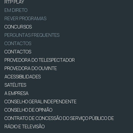
RTP PLAY
EM DIRETO
REVER PROGRAMAS
CONCURSOS
PERGUNTAS FREQUENTES
CONTACTOS
CONTACTOS
PROVEDORA DO TELESPECTADOR
PROVEDORA DO OUVINTE
ACESSIBILIDADES
SATÉLITES
A EMPRESA
CONSELHO GERAL INDEPENDENTE
CONSELHO DE OPINIÃO
CONTRATO DE CONCESSÃO DO SERVIÇO PÚBLICO DE
RÁDIO E TELEVISÃO