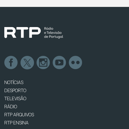
NOTÍCIAS
DESPORTO
TELEVISÃO
RÁDIO
RTP ARQUIVOS
RTP ENSINA