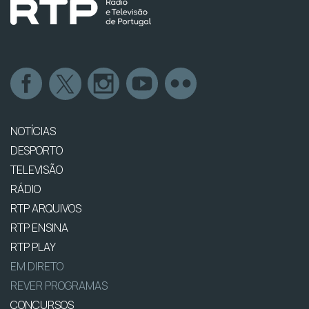
NOTÍCIAS
DESPORTO
TELEVISÃO
RÁDIO
RTP ARQUIVOS
RTP ENSINA
RTP PLAY
EM DIRETO
REVER PROGRAMAS
CONCURSOS