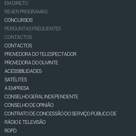
EM DIRETO
REVER PROGRAMAS
CONCURSOS
PERGUNTAS FREQUENTES
CONTACTOS
CONTACTOS
PROVEDORA DO TELESPECTADOR
PROVEDORA DO OUVINTE
ACESSIBILIDADES
SATÉLITES
A EMPRESA
CONSELHO GERAL INDEPENDENTE
CONSELHO DE OPINIÃO
CONTRATO DE CONCESSÃO DO SERVIÇO PÚBLICO DE
RÁDIO E TELEVISÃO
RGPD