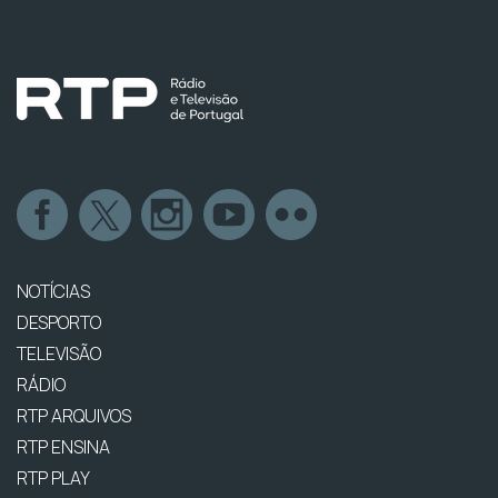
NOTÍCIAS
DESPORTO
TELEVISÃO
RÁDIO
RTP ARQUIVOS
RTP ENSINA
RTP PLAY