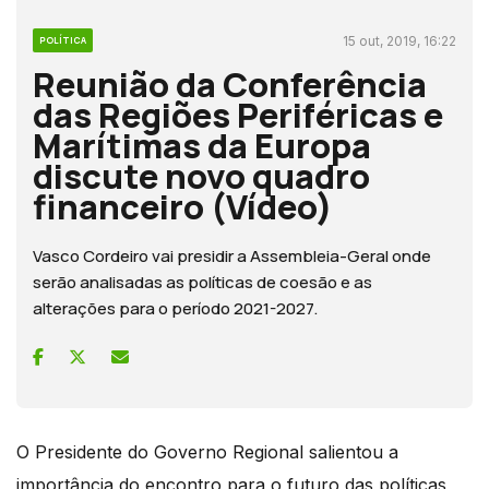
15 out, 2019, 16:22
POLÍTICA
Reunião da Conferência
das Regiões Periféricas e
Marítimas da Europa
discute novo quadro
financeiro (Vídeo)
Vasco Cordeiro vai presidir a Assembleia-Geral onde
serão analisadas as políticas de coesão e as
alterações para o período 2021-2027.
O Presidente do Governo Regional salientou a
importância do encontro para o futuro das políticas