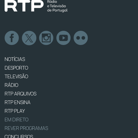
NOTÍCIAS
DESPORTO
TELEVISÃO
RÁDIO
RTP ARQUIVOS
RTP ENSINA
RTP PLAY
EM DIRETO
REVER PROGRAMAS
CONCURSOS