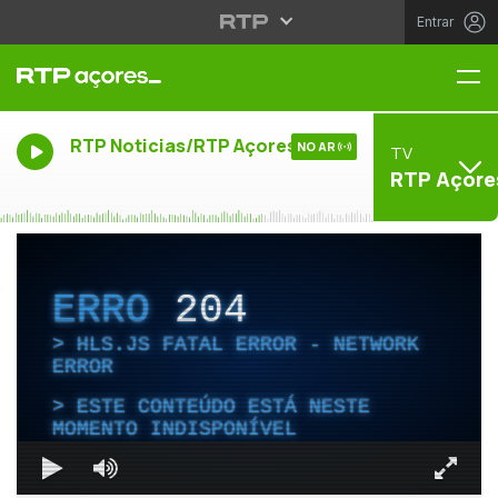
Entrar
Me
RTP Noticias/RTP Açores
NO AR
TV
RTP Açore
ERRO
204
HLS.JS FATAL ERROR - NETWORK
ERROR
ESTE CONTEÚDO ESTÁ NESTE
MOMENTO INDISPONÍVEL