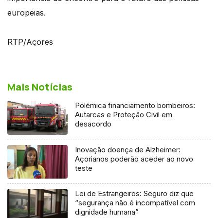
europeias.
RTP/Açores
Mais Notícias
Polémica financiamento bombeiros:
Autarcas e Proteção Civil em
desacordo
Inovação doença de Alzheimer:
Açorianos poderão aceder ao novo
teste
Lei de Estrangeiros: Seguro diz que
“segurança não é incompatível com
dignidade humana”