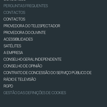
PERGUNTAS FREQUENTES
CONTACTOS
CONTACTOS
PROVEDORA DO TELESPECTADOR
PROVEDORA DO OUVINTE
ACESSIBILIDADES
SATÉLITES
A EMPRESA
CONSELHO GERAL INDEPENDENTE
CONSELHO DE OPINIÃO
CONTRATO DE CONCESSÃO DO SERVIÇO PÚBLICO DE
RÁDIO E TELEVISÃO
RGPD
GESTÃO DAS DEFINIÇÕES DE COOKIES