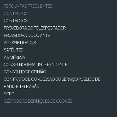
PERGUNTAS FREQUENTES
CONTACTOS
CONTACTOS
PROVEDORA DO TELESPECTADOR
PROVEDORA DO OUVINTE
ACESSIBILIDADES
SATÉLITES
A EMPRESA
CONSELHO GERAL INDEPENDENTE
CONSELHO DE OPINIÃO
CONTRATO DE CONCESSÃO DO SERVIÇO PÚBLICO DE
RÁDIO E TELEVISÃO
RGPD
GESTÃO DAS DEFINIÇÕES DE COOKIES