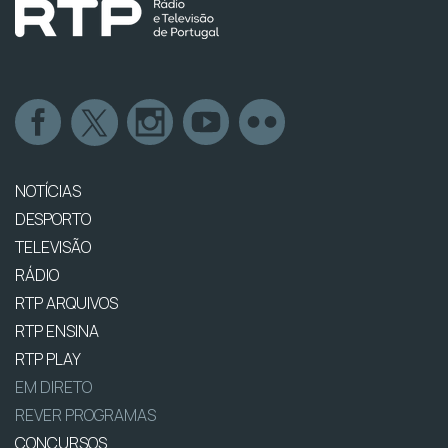
NOTÍCIAS
DESPORTO
TELEVISÃO
RÁDIO
RTP ARQUIVOS
RTP ENSINA
RTP PLAY
EM DIRETO
REVER PROGRAMAS
CONCURSOS