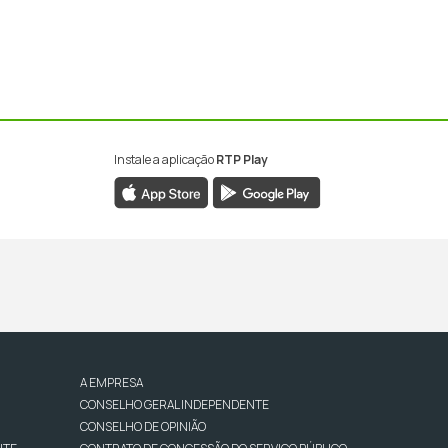
Instale a aplicação
RTP Play
A EMPRESA
CONSELHO GERAL INDEPENDENTE
CONSELHO DE OPINIÃO