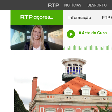
NOTÍCIAS
DESPORTO
Informação
RTP 
A Arte da Cura