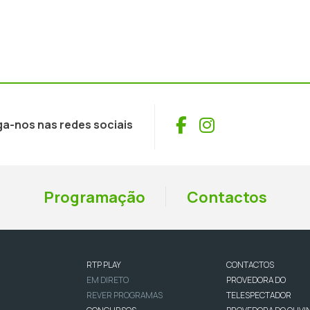
Facebook
Instagram
ga-nos nas redes sociais
Programação
Contactos
RTP PLAY
CONTACTOS
EM DIRETO
PROVEDORA DO
REVER PROGRAMAS
TELESPECTADOR