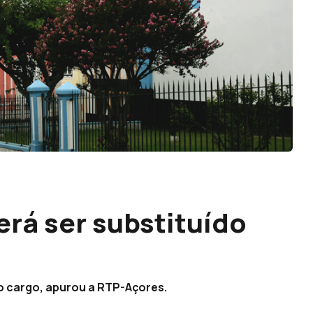
erá ser substituído
 o cargo, apurou a RTP-Açores.