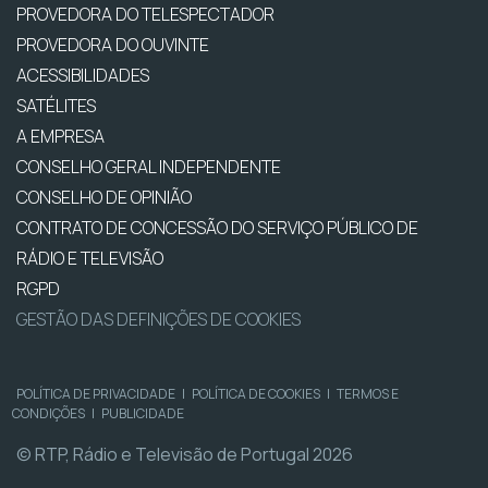
PROVEDORA DO TELESPECTADOR
PROVEDORA DO OUVINTE
ACESSIBILIDADES
SATÉLITES
A EMPRESA
CONSELHO GERAL INDEPENDENTE
CONSELHO DE OPINIÃO
CONTRATO DE CONCESSÃO DO SERVIÇO PÚBLICO DE
RÁDIO E TELEVISÃO
RGPD
GESTÃO DAS DEFINIÇÕES DE COOKIES
POLÍTICA DE PRIVACIDADE
|
POLÍTICA DE COOKIES
|
TERMOS E
CONDIÇÕES
|
PUBLICIDADE
© RTP, Rádio e Televisão de Portugal 2026