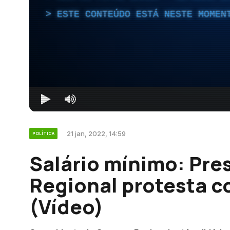
ESTE CONTEÚDO ESTÁ NESTE MOMEN
21 jan, 2022, 14:59
POLÍTICA
Salário mínimo: Pre
Regional protesta c
(Vídeo)