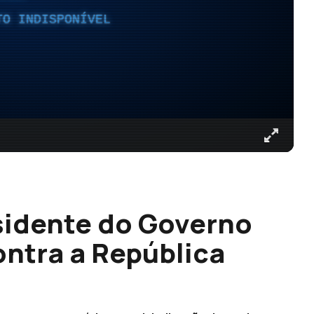
TO INDISPONÍVEL
sidente do Governo
ontra a República