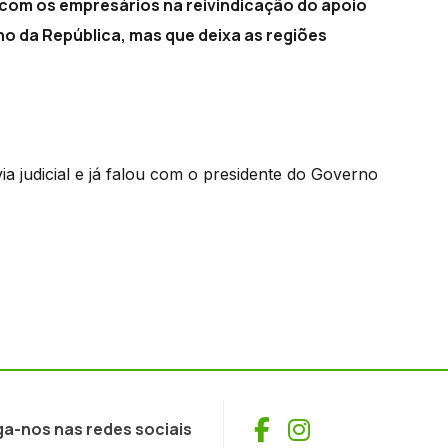
 com os empresários na reivindicação do apoio
no da República, mas que deixa as regiões
ia judicial e já falou com o presidente do Governo
Facebook
Instagram
ga-nos nas redes sociais