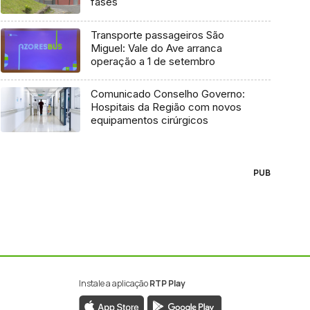
fases
Transporte passageiros São
Miguel: Vale do Ave arranca
operação a 1 de setembro
Comunicado Conselho Governo:
Hospitais da Região com novos
equipamentos cirúrgicos
PUB
Instale a aplicação
RTP Play