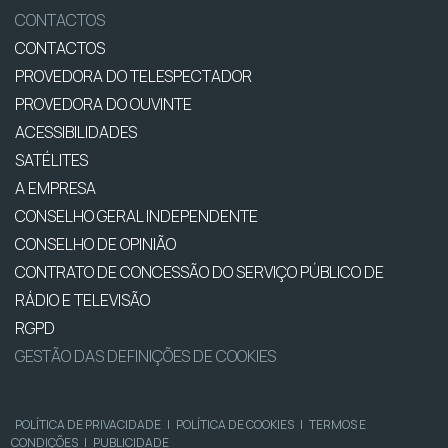
CONTACTOS
CONTACTOS
PROVEDORA DO TELESPECTADOR
PROVEDORA DO OUVINTE
ACESSIBILIDADES
SATÉLITES
A EMPRESA
CONSELHO GERAL INDEPENDENTE
CONSELHO DE OPINIÃO
CONTRATO DE CONCESSÃO DO SERVIÇO PÚBLICO DE
RÁDIO E TELEVISÃO
RGPD
GESTÃO DAS DEFINIÇÕES DE COOKIES
POLÍTICA DE PRIVACIDADE
|
POLÍTICA DE COOKIES
|
TERMOS E
CONDIÇÕES
|
PUBLICIDADE