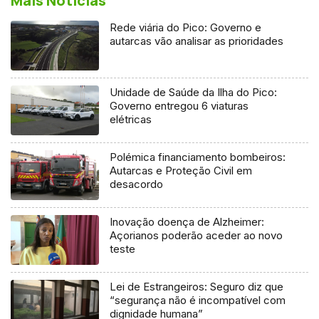
Mais Notícias
Rede viária do Pico: Governo e
autarcas vão analisar as prioridades
Unidade de Saúde da Ilha do Pico:
Governo entregou 6 viaturas
elétricas
Polémica financiamento bombeiros:
Autarcas e Proteção Civil em
desacordo
Inovação doença de Alzheimer:
Açorianos poderão aceder ao novo
teste
Lei de Estrangeiros: Seguro diz que
“segurança não é incompatível com
dignidade humana”