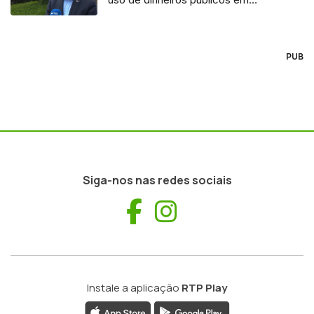
processo judicial
PUB
Siga-nos nas redes sociais
Facebook
Instagram
Instale a aplicação
RTP Play