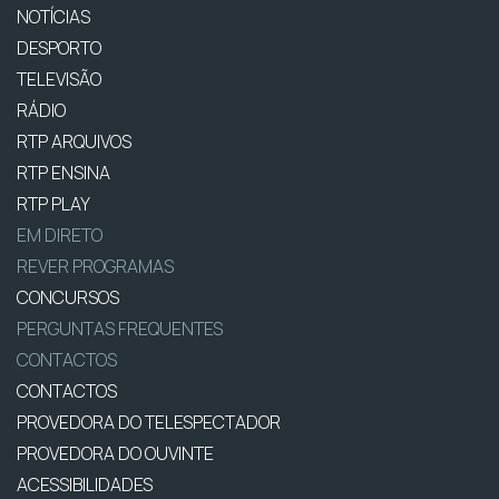
NOTÍCIAS
DESPORTO
TELEVISÃO
RÁDIO
RTP ARQUIVOS
RTP ENSINA
RTP PLAY
EM DIRETO
REVER PROGRAMAS
CONCURSOS
PERGUNTAS FREQUENTES
CONTACTOS
CONTACTOS
PROVEDORA DO TELESPECTADOR
PROVEDORA DO OUVINTE
ACESSIBILIDADES