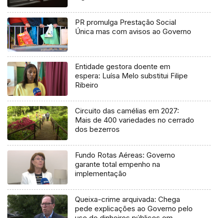
PR promulga Prestação Social
Única mas com avisos ao Governo
Entidade gestora doente em
espera: Luísa Melo substitui Filipe
Ribeiro
Circuito das camélias em 2027:
Mais de 400 variedades no cerrado
dos bezerros
Fundo Rotas Aéreas: Governo
garante total empenho na
implementação
Queixa-crime arquivada: Chega
pede explicações ao Governo pelo
uso de dinheiros públicos em