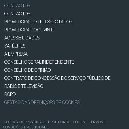
CONTACTOS
CONTACTOS
PROVEDORA DO TELESPECTADOR
PROVEDORA DO OUVINTE
ACESSIBILIDADES
SATÉLITES
A EMPRESA
CONSELHO GERAL INDEPENDENTE
CONSELHO DE OPINIÃO
CONTRATO DE CONCESSÃO DO SERVIÇO PÚBLICO DE
RÁDIO E TELEVISÃO
RGPD
GESTÃO DAS DEFINIÇÕES DE COOKIES
POLÍTICA DE PRIVACIDADE
|
POLÍTICA DE COOKIES
|
TERMOS E
CONDIÇÕES
|
PUBLICIDADE