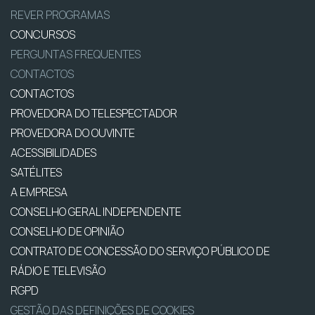
REVER PROGRAMAS
CONCURSOS
PERGUNTAS FREQUENTES
CONTACTOS
CONTACTOS
PROVEDORA DO TELESPECTADOR
PROVEDORA DO OUVINTE
ACESSIBILIDADES
SATÉLITES
A EMPRESA
CONSELHO GERAL INDEPENDENTE
CONSELHO DE OPINIÃO
CONTRATO DE CONCESSÃO DO SERVIÇO PÚBLICO DE
RÁDIO E TELEVISÃO
RGPD
GESTÃO DAS DEFINIÇÕES DE COOKIES