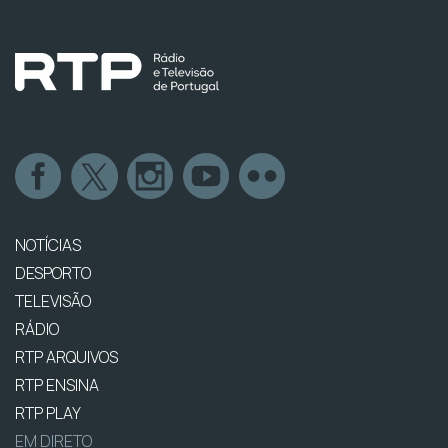
NOTÍCIAS
DESPORTO
TELEVISÃO
RÁDIO
RTP ARQUIVOS
RTP ENSINA
RTP PLAY
EM DIRETO