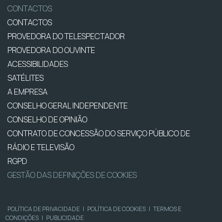
CONTACTOS
CONTACTOS
PROVEDORA DO TELESPECTADOR
PROVEDORA DO OUVINTE
ACESSIBILIDADES
SATÉLITES
A EMPRESA
CONSELHO GERAL INDEPENDENTE
CONSELHO DE OPINIÃO
CONTRATO DE CONCESSÃO DO SERVIÇO PÚBLICO DE
RÁDIO E TELEVISÃO
RGPD
GESTÃO DAS DEFINIÇÕES DE COOKIES
POLÍTICA DE PRIVACIDADE
|
POLÍTICA DE COOKIES
|
TERMOS E
CONDIÇÕES
|
PUBLICIDADE