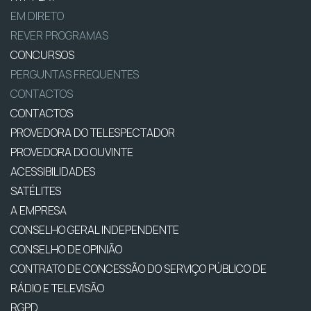
EM DIRETO
REVER PROGRAMAS
CONCURSOS
PERGUNTAS FREQUENTES
CONTACTOS
CONTACTOS
PROVEDORA DO TELESPECTADOR
PROVEDORA DO OUVINTE
ACESSIBILIDADES
SATÉLITES
A EMPRESA
CONSELHO GERAL INDEPENDENTE
CONSELHO DE OPINIÃO
CONTRATO DE CONCESSÃO DO SERVIÇO PÚBLICO DE
RÁDIO E TELEVISÃO
RGPD