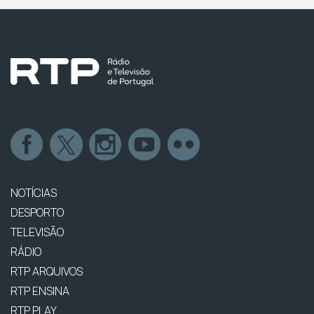
NOTÍCIAS
DESPORTO
TELEVISÃO
RÁDIO
RTP ARQUIVOS
RTP ENSINA
RTP PLAY