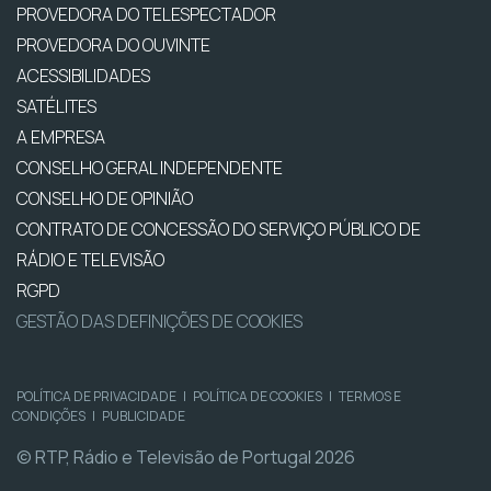
PROVEDORA DO TELESPECTADOR
PROVEDORA DO OUVINTE
ACESSIBILIDADES
SATÉLITES
A EMPRESA
CONSELHO GERAL INDEPENDENTE
CONSELHO DE OPINIÃO
CONTRATO DE CONCESSÃO DO SERVIÇO PÚBLICO DE
RÁDIO E TELEVISÃO
RGPD
GESTÃO DAS DEFINIÇÕES DE COOKIES
POLÍTICA DE PRIVACIDADE
|
POLÍTICA DE COOKIES
|
TERMOS E
CONDIÇÕES
|
PUBLICIDADE
© RTP, Rádio e Televisão de Portugal 2026