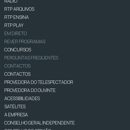
RÁDIO
RTP ARQUIVOS
RTP ENSINA
RTP PLAY
EM DIRETO
REVER PROGRAMAS
CONCURSOS
PERGUNTAS FREQUENTES
CONTACTOS
CONTACTOS
PROVEDORA DO TELESPECTADOR
PROVEDORA DO OUVINTE
ACESSIBILIDADES
SATÉLITES
A EMPRESA
CONSELHO GERAL INDEPENDENTE