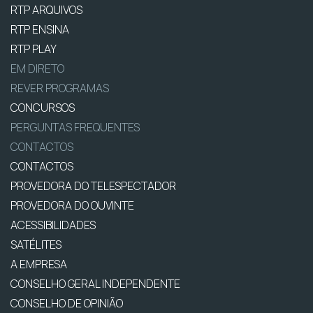
RTP ARQUIVOS
RTP ENSINA
RTP PLAY
EM DIRETO
REVER PROGRAMAS
CONCURSOS
PERGUNTAS FREQUENTES
CONTACTOS
CONTACTOS
PROVEDORA DO TELESPECTADOR
PROVEDORA DO OUVINTE
ACESSIBILIDADES
SATÉLITES
A EMPRESA
CONSELHO GERAL INDEPENDENTE
CONSELHO DE OPINIÃO