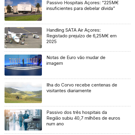
Passivo Hospitais Açores: “225M€
insuficientes para debelar dívida”
Handling SATA Air Açores:
Registado prejuízo de 6,25M€ em
2025
Notas de Euro vão mudar de
imagem
Ilha do Corvo recebe centenas de
visitantes diariamente
Passivo dos três hospitais da
Região subiu 40,7 milhões de euros
num ano