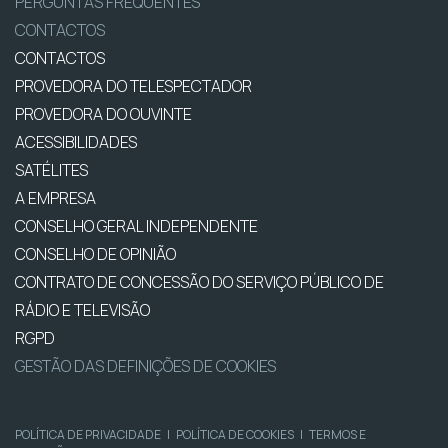
PERGUNTAS FREQUENTES
CONTACTOS
CONTACTOS
PROVEDORA DO TELESPECTADOR
PROVEDORA DO OUVINTE
ACESSIBILIDADES
SATÉLITES
A EMPRESA
CONSELHO GERAL INDEPENDENTE
CONSELHO DE OPINIÃO
CONTRATO DE CONCESSÃO DO SERVIÇO PÚBLICO DE
RÁDIO E TELEVISÃO
RGPD
GESTÃO DAS DEFINIÇÕES DE COOKIES
POLÍTICA DE PRIVACIDADE
|
POLÍTICA DE COOKIES
|
TERMOS E