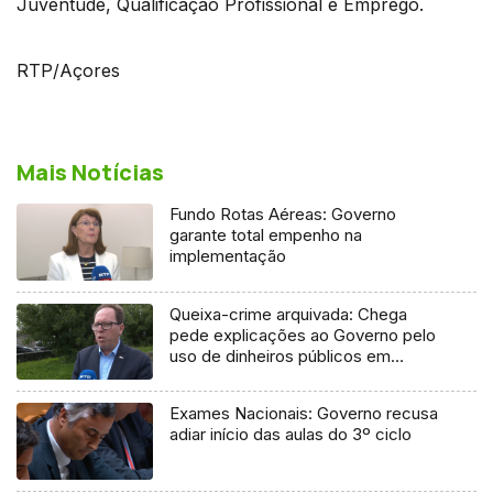
Juventude, Qualificação Profissional e Emprego.
RTP/Açores
Mais Notícias
Fundo Rotas Aéreas: Governo
garante total empenho na
implementação
Queixa-crime arquivada: Chega
pede explicações ao Governo pelo
uso de dinheiros públicos em
processo judicial
Exames Nacionais: Governo recusa
adiar início das aulas do 3º ciclo