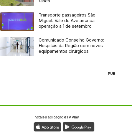
fases
Transporte passageiros São
Miguel: Vale do Ave arranca
operação a 1 de setembro
Comunicado Conselho Governo:
Hospitais da Região com novos
equipamentos cirúrgicos
PUB
Instale a aplicação
RTP Play