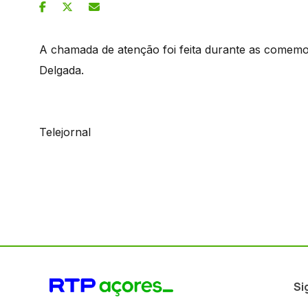
A chamada de atenção foi feita durante as comemo
Delgada.
Telejornal
Si