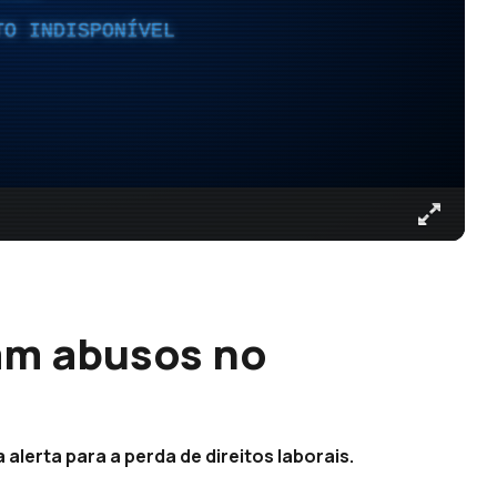
TO INDISPONÍVEL
am abusos no
alerta para a perda de direitos laborais.