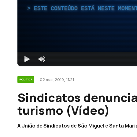
ESTE CONTEÚDO ESTÁ NESTE MOMEN
02 mai, 2019, 11:21
POLÍTICA
Sindicatos denunci
turismo (Vídeo)
A União de Sindicatos de São Miguel e Santa Maria 