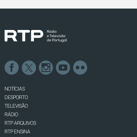
NOTÍCIAS
DESPORTO
TELEVISÃO
RÁDIO
RTP ARQUIVOS
RTP ENSINA