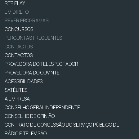
RTP PLAY
EM DIRETO
REVER PROGRAMAS
CONCURSOS
PERGUNTAS FREQUENTES
CONTACTOS
CONTACTOS
PROVEDORA DO TELESPECTADOR
PROVEDORA DO OUVINTE
ACESSIBILIDADES
SATÉLITES
A EMPRESA
CONSELHO GERAL INDEPENDENTE
CONSELHO DE OPINIÃO
CONTRATO DE CONCESSÃO DO SERVIÇO PÚBLICO DE
RÁDIO E TELEVISÃO