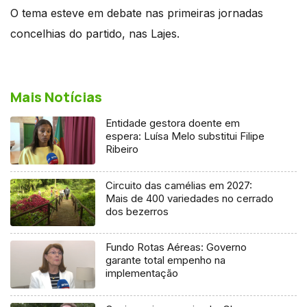
O tema esteve em debate nas primeiras jornadas
concelhias do partido, nas Lajes.
Mais Notícias
Entidade gestora doente em
espera: Luísa Melo substitui Filipe
Ribeiro
Circuito das camélias em 2027:
Mais de 400 variedades no cerrado
dos bezerros
Fundo Rotas Aéreas: Governo
garante total empenho na
implementação