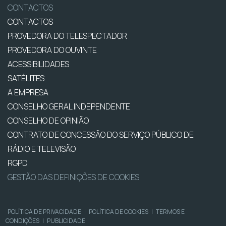
CONTACTOS
CONTACTOS
PROVEDORA DO TELESPECTADOR
PROVEDORA DO OUVINTE
ACESSIBILIDADES
SATÉLITES
A EMPRESA
CONSELHO GERAL INDEPENDENTE
CONSELHO DE OPINIÃO
CONTRATO DE CONCESSÃO DO SERVIÇO PÚBLICO DE
RÁDIO E TELEVISÃO
RGPD
GESTÃO DAS DEFINIÇÕES DE COOKIES
POLÍTICA DE PRIVACIDADE
|
POLÍTICA DE COOKIES
|
TERMOS E
CONDIÇÕES
|
PUBLICIDADE