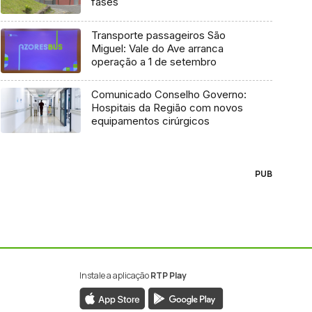
fases
Transporte passageiros São
Miguel: Vale do Ave arranca
operação a 1 de setembro
Comunicado Conselho Governo:
Hospitais da Região com novos
equipamentos cirúrgicos
PUB
Instale a aplicação
RTP Play