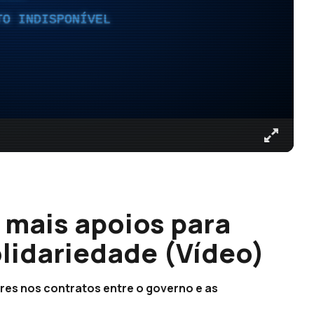
TO INDISPONÍVEL
 mais apoios para
olidariedade (Vídeo)
res nos contratos entre o governo e as