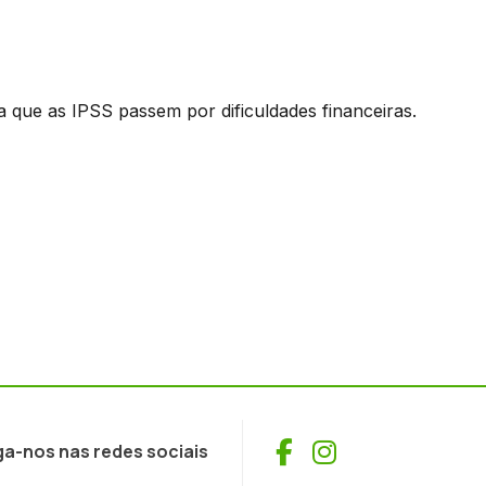
a que as IPSS passem por dificuldades financeiras.
Facebook
Instagram
ga-nos nas redes sociais