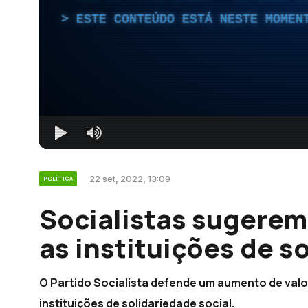
ESTE CONTEÚDO ESTÁ NESTE MOMEN
22 set, 2022, 13:09
POLÍTICA
Socialistas sugerem
as instituições de s
O Partido Socialista defende um aumento de valo
instituições de solidariedade social.