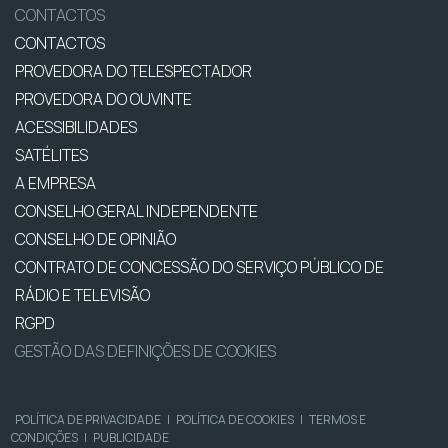
CONTACTOS
CONTACTOS
PROVEDORA DO TELESPECTADOR
PROVEDORA DO OUVINTE
ACESSIBILIDADES
SATÉLITES
A EMPRESA
CONSELHO GERAL INDEPENDENTE
CONSELHO DE OPINIÃO
CONTRATO DE CONCESSÃO DO SERVIÇO PÚBLICO DE
RÁDIO E TELEVISÃO
RGPD
GESTÃO DAS DEFINIÇÕES DE COOKIES
POLÍTICA DE PRIVACIDADE
|
POLÍTICA DE COOKIES
|
TERMOS E
CONDIÇÕES
|
PUBLICIDADE