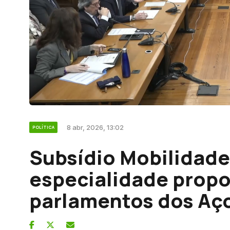
8 abr, 2026, 13:02
POLÍTICA
Subsídio Mobilidad
especialidade propo
parlamentos dos Aço