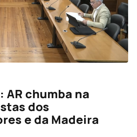
e: AR chumba na
stas dos
res e da Madeira