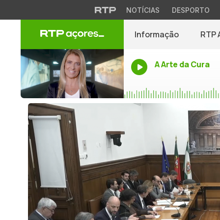
NOTÍCIAS
DESPORTO
Informação
RTP 
A Arte da Cura