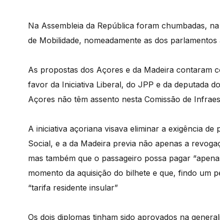
Na Assembleia da República foram chumbadas, na e
de Mobilidade, nomeadamente as dos parlamentos a
As propostas dos Açores e da Madeira contaram c
favor da Iniciativa Liberal, do JPP e da deputada d
Açores não têm assento nesta Comissão de Infraest
A iniciativa açoriana visava eliminar a exigência de
Social, e a da Madeira previa não apenas a revogaç
mas também que o passageiro possa pagar “apenas
momento da aquisição do bilhete e que, findo um 
“tarifa residente insular”
Os dois diplomas tinham sido aprovados na general