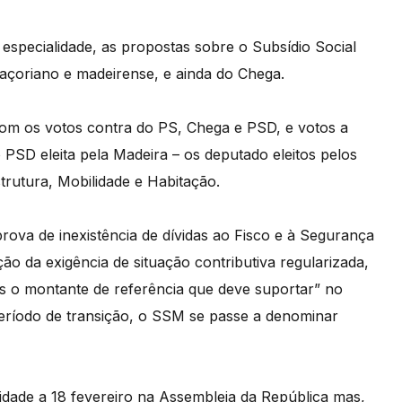
specialidade, as propostas sobre o Subsídio Social
çoriano e madeirense, e ainda do Chega.
om os votos contra do PS, Chega e PSD, e votos a
o PSD eleita pela Madeira – os deputado eleitos pelos
rutura, Mobilidade e Habitação.
 prova de inexistência de dívidas ao Fisco e à Segurança
ão da exigência de situação contributiva regularizada,
 o montante de referência que deve suportar” no
período de transição, o SSM se passe a denominar
idade a 18 fevereiro na Assembleia da República mas,