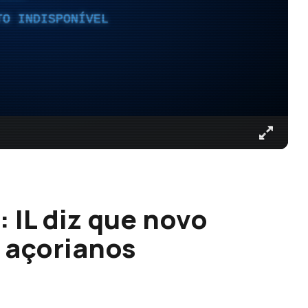
TO INDISPONÍVEL
 IL diz que novo
 açorianos