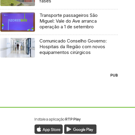
fases
Transporte passageiros São
Miguel: Vale do Ave arranca
operação a 1 de setembro
Comunicado Conselho Governo:
Hospitais da Região com novos
equipamentos cirúrgicos
PUB
Instale a aplicação
RTP Play