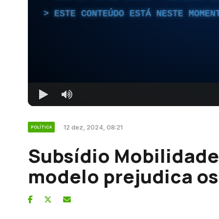
ESTE CONTEÚDO ESTÁ NESTE MOMEN
12 dez, 2024, 08:21
POLÍTICA
Subsídio Mobilidade:
modelo prejudica os