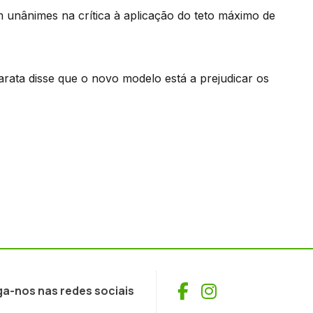
 unânimes na crítica à aplicação do teto máximo de
Barata disse que o novo modelo está a prejudicar os
Facebook
Instagram
ga-nos nas redes sociais