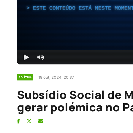
ESTE CONTEÚDO ESTÁ NESTE MOMEN
18 out, 2024, 20:37
POLÍTICA
Subsídio Social de M
gerar polémica no 