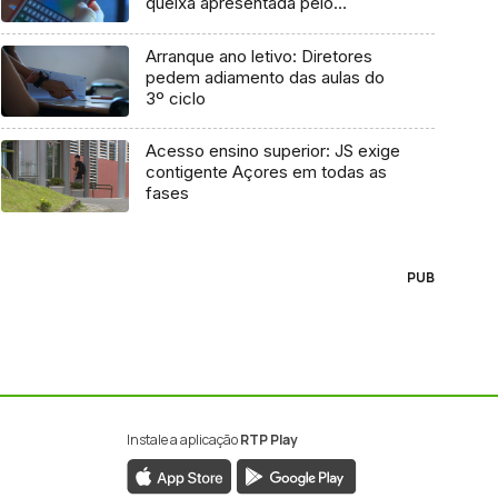
queixa apresentada pelo
Governo em 2021
Arranque ano letivo: Diretores
pedem adiamento das aulas do
3º ciclo
Acesso ensino superior: JS exige
contigente Açores em todas as
fases
PUB
Instale a aplicação
RTP Play