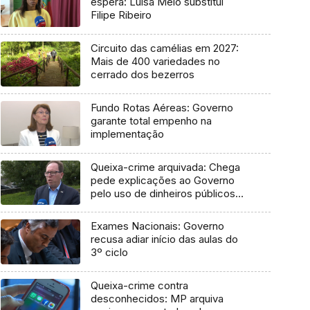
espera: Luísa Melo substitui
Filipe Ribeiro
Circuito das camélias em 2027:
Mais de 400 variedades no
cerrado dos bezerros
Fundo Rotas Aéreas: Governo
garante total empenho na
implementação
Queixa-crime arquivada: Chega
pede explicações ao Governo
pelo uso de dinheiros públicos
em processo judicial
Exames Nacionais: Governo
recusa adiar início das aulas do
3º ciclo
Queixa-crime contra
desconhecidos: MP arquiva