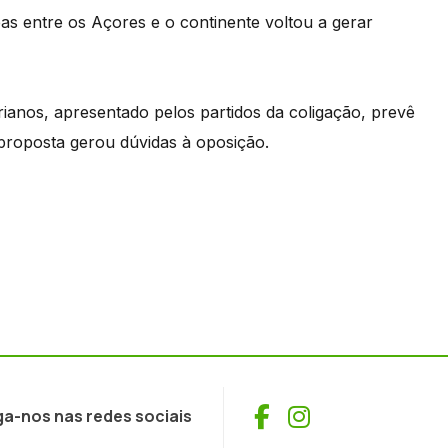
as entre os Açores e o continente voltou a gerar
rianos, apresentado pelos partidos da coligação, prevê
proposta gerou dúvidas à oposição.
Facebook
Instagram
ga-nos nas redes sociais