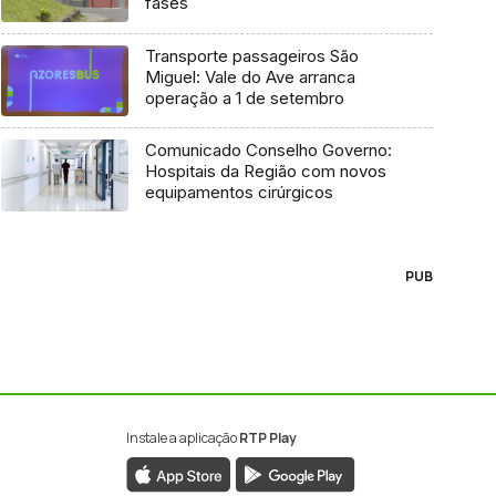
fases
Transporte passageiros São
Miguel: Vale do Ave arranca
operação a 1 de setembro
Comunicado Conselho Governo:
Hospitais da Região com novos
equipamentos cirúrgicos
PUB
Instale a aplicação
RTP Play