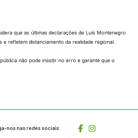
idera que as últimas declarações de Luís Montenegro
 e refletem distanciamento da realidade regional.
blica não pode insistir no erro e garante que o
Facebook
Instagram
ga-nos nas redes sociais