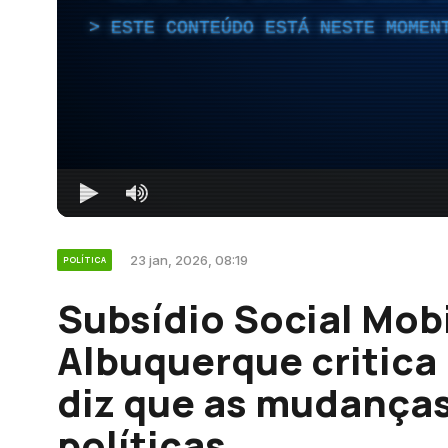
ESTE CONTEÚDO ESTÁ NESTE MOMEN
23 jan, 2026, 08:19
POLÍTICA
Subsídio Social Mob
Albuquerque critica
diz que as mudança
políticas