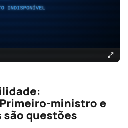
TO INDISPONÍVEL
ilidade:
 Primeiro-ministro e
s são questões