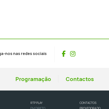
Facebook
Instagram
ga-nos nas redes sociais
Programação
Contactos
RTP PLAY
CONTACTOS
EM DIRETO
PROVEDORA DO