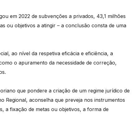
agou em 2022 de subvenções a privados, 43,1 milhões
as ou objetivos a atingir – a conclusão consta de uma
l, ao nível da respetiva eficácia e eficiência, a
 como o apuramento da necessidade de correção,
os.
riano que pondere a criação de um regime jurídico de
no Regional, aconselha que preveja nos instrumentos
, a fixação de metas ou objetivos, a forma de