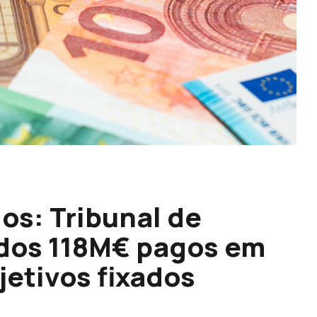
os: Tribunal de
 dos 118M€ pagos em
jetivos fixados