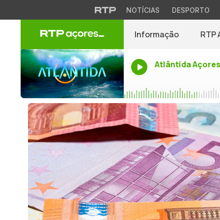
NOTÍCIAS
DESPORTO
Informação
RTP 
Atlântida Açore