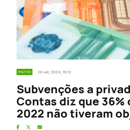
26 set, 2024, 16:13
POLÍTICA
Subvenções a privad
Contas diz que 36%
2022 não tiveram ob