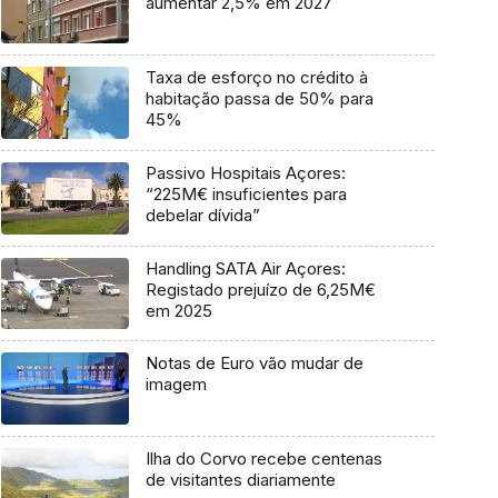
aumentar 2,5% em 2027
Taxa de esforço no crédito à
habitação passa de 50% para
45%
Passivo Hospitais Açores:
“225M€ insuficientes para
debelar dívida”
Handling SATA Air Açores:
Registado prejuízo de 6,25M€
em 2025
Notas de Euro vão mudar de
imagem
Ilha do Corvo recebe centenas
de visitantes diariamente