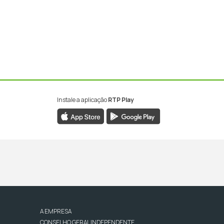
Instale a aplicação
RTP Play
A EMPRESA
CONSELHO GERAL INDEPENDENTE