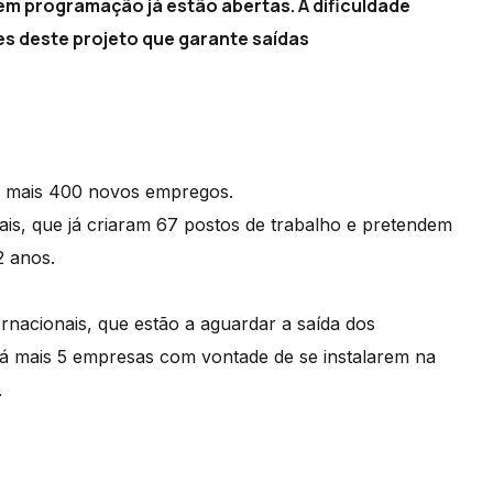
em programação já estão abertas. A dificuldade
des deste projeto que garante saídas
ar mais 400 novos empregos.
is, que já criaram 67 postos de trabalho e pretendem
2 anos.
rnacionais, que estão a aguardar a saída dos
 mais 5 empresas com vontade de se instalarem na
.