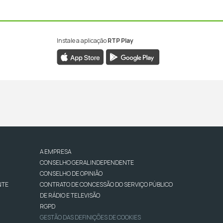
Instale a aplicação
RTP Play
A EMPRESA
CONSELHO GERAL INDEPENDENTE
CONSELHO DE OPINIÃO
NTE
CONTRATO DE CONCESSÃO DO SERVIÇO PÚBLICO
DE RÁDIO E TELEVISÃO
RGPD
GESTÃO DAS DEFINIÇÕES DE COOKIES