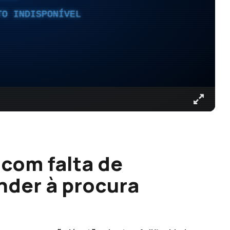
TO INDISPONÍVEL
 com falta de
nder à procura