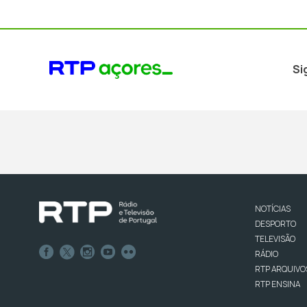
Si
NOTÍCIAS
DESPORTO
TELEVISÃO
RÁDIO
RTP ARQUIVO
RTP ENSINA