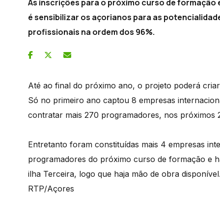
As inscrições para o próximo curso de formação 
é sensibilizar os açorianos para as potencialida
profissionais na ordem dos 96%.
Até ao final do próximo ano, o projeto poderá cri
Só no primeiro ano captou 8 empresas internaciona
contratar mais 270 programadores, nos próximos 
Entretanto foram constituídas mais 4 empresas inte
programadores do próximo curso de formação e há
ilha Terceira, logo que haja mão de obra disponível
RTP/Açores