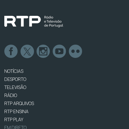
NOTÍCIAS
DESPORTO
TELEVISÃO
RÁDIO
RTP ARQUIVOS
RTP ENSINA
RTP PLAY
EM DIRETO