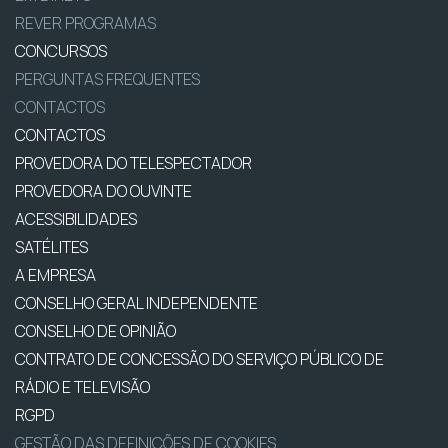
REVER PROGRAMAS
CONCURSOS
PERGUNTAS FREQUENTES
CONTACTOS
CONTACTOS
PROVEDORA DO TELESPECTADOR
PROVEDORA DO OUVINTE
ACESSIBILIDADES
SATÉLITES
A EMPRESA
CONSELHO GERAL INDEPENDENTE
CONSELHO DE OPINIÃO
CONTRATO DE CONCESSÃO DO SERVIÇO PÚBLICO DE
RÁDIO E TELEVISÃO
RGPD
GESTÃO DAS DEFINIÇÕES DE COOKIES