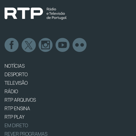
NOTÍCIAS
DESPORTO
TELEVISÃO
RÁDIO
RTP ARQUIVOS
RTP ENSINA
RTP PLAY
EM DIRETO
REVER PROGRAMAS