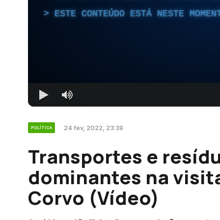
ESTE CONTEÚDO ESTÁ NESTE MOMEN
24 fev, 2022, 23:39
POLÍTICA
Transportes e resíd
dominantes na visit
Corvo (Vídeo)