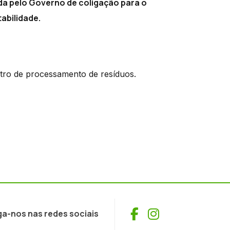
ada pelo Governo de coligação para o
abilidade.
ntro de processamento de resíduos.
Facebook
Instagram
ga-nos nas redes sociais