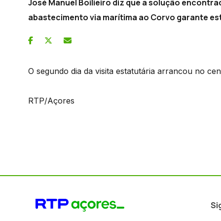
José Manuel Boilieiro diz que a solução encontr
abastecimento via marítima ao Corvo garante est
O segundo dia da visita estatutária arrancou no ce
RTP/Açores
Si