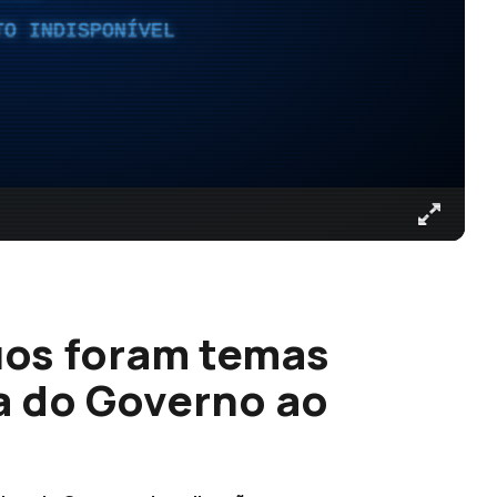
TO INDISPONÍVEL
uos foram temas
a do Governo ao