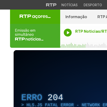
NOTÍCIAS
DESPORTO
Informação
RTP 
RTP Noticias/R
ERRO
204
HLS.JS FATAL ERROR - NETWORK E