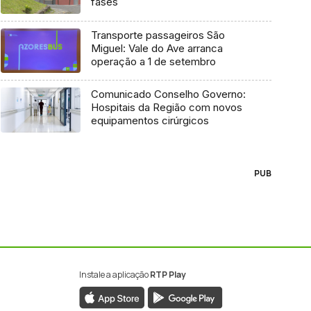
fases
Transporte passageiros São
Miguel: Vale do Ave arranca
operação a 1 de setembro
Comunicado Conselho Governo:
Hospitais da Região com novos
equipamentos cirúrgicos
PUB
Instale a aplicação
RTP Play