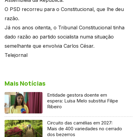
Assembleia da República.
O PSD recorreu para o Constitucional, que lhe deu
razão.
Já nos anos oitenta, o Tribunal Constitucional tinha
dado razão ao partido socialista numa situação
semelhante que envolvia Carlos César.
Telejornal
Mais Notícias
Entidade gestora doente em
espera: Luísa Melo substitui Filipe
Ribeiro
Circuito das camélias em 2027:
Mais de 400 variedades no cerrado
dos bezerros