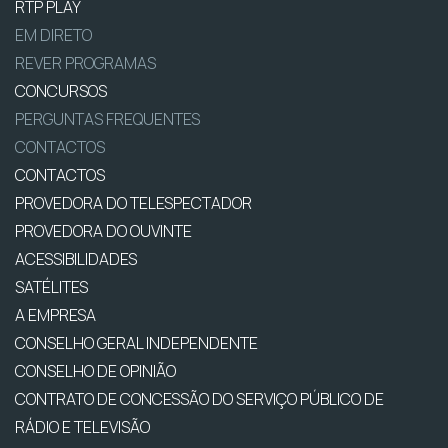
RTP PLAY
EM DIRETO
REVER PROGRAMAS
CONCURSOS
PERGUNTAS FREQUENTES
CONTACTOS
CONTACTOS
PROVEDORA DO TELESPECTADOR
PROVEDORA DO OUVINTE
ACESSIBILIDADES
SATÉLITES
A EMPRESA
CONSELHO GERAL INDEPENDENTE
CONSELHO DE OPINIÃO
CONTRATO DE CONCESSÃO DO SERVIÇO PÚBLICO DE
RÁDIO E TELEVISÃO