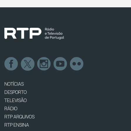
NOTÍCIAS
DESPORTO
TELEVISÃO
RÁDIO
RTP ARQUIVOS
RTP ENSINA