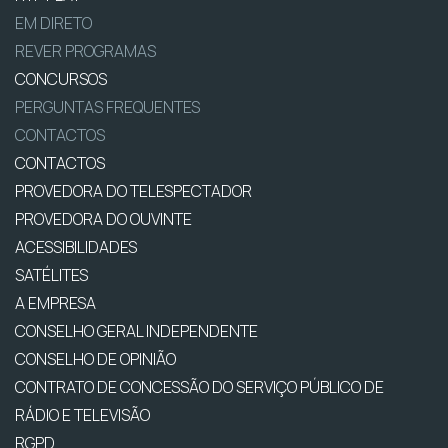
EM DIRETO
REVER PROGRAMAS
CONCURSOS
PERGUNTAS FREQUENTES
CONTACTOS
CONTACTOS
PROVEDORA DO TELESPECTADOR
PROVEDORA DO OUVINTE
ACESSIBILIDADES
SATÉLITES
A EMPRESA
CONSELHO GERAL INDEPENDENTE
CONSELHO DE OPINIÃO
CONTRATO DE CONCESSÃO DO SERVIÇO PÚBLICO DE
RÁDIO E TELEVISÃO
RGPD