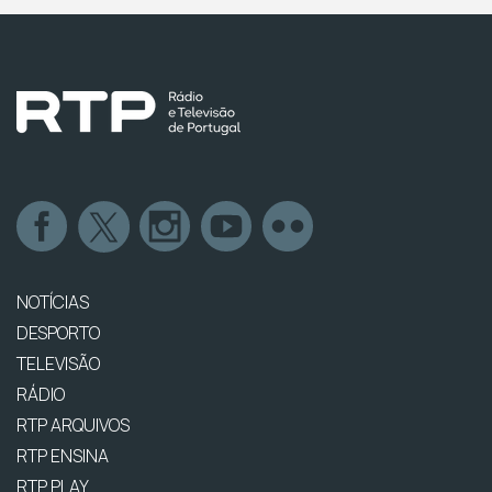
NOTÍCIAS
DESPORTO
TELEVISÃO
RÁDIO
RTP ARQUIVOS
RTP ENSINA
RTP PLAY