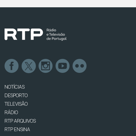
NOTÍCIAS
DESPORTO
TELEVISÃO
RÁDIO
RTP ARQUIVOS
RTP ENSINA