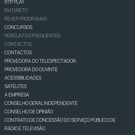
RTP PLAY
EM DIRETO
REVER PROGRAMAS
CONCURSOS
PERGUNTAS FREQUENTES
CONTACTOS
CONTACTOS
PROVEDORA DO TELESPECTADOR
PROVEDORA DO OUVINTE
ACESSIBILIDADES
SATÉLITES
A EMPRESA
CONSELHO GERAL INDEPENDENTE
CONSELHO DE OPINIÃO
CONTRATO DE CONCESSÃO DO SERVIÇO PÚBLICO DE
RÁDIO E TELEVISÃO