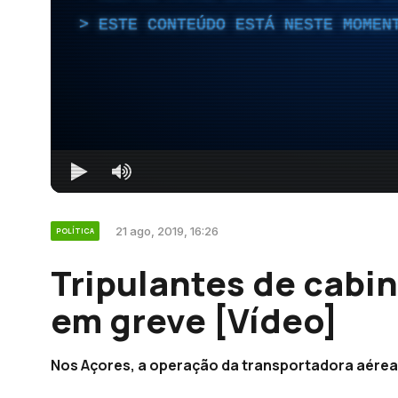
ESTE CONTEÚDO ESTÁ NESTE MOMEN
21 ago, 2019, 16:26
POLÍTICA
Tripulantes de cabi
em greve [Vídeo]
Nos Açores, a operação da transportadora aérea 