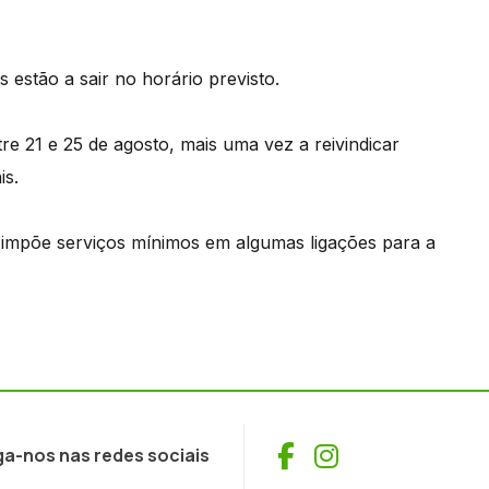
estão a sair no horário previsto.
e 21 e 25 de agosto, mais uma vez a reivindicar
is.
impõe serviços mínimos em algumas ligações para a
Facebook
Instagram
ga-nos nas redes sociais