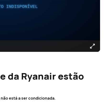
TO INDISPONÍVEL
ne da Ryanair estão
não está a ser condicionada.