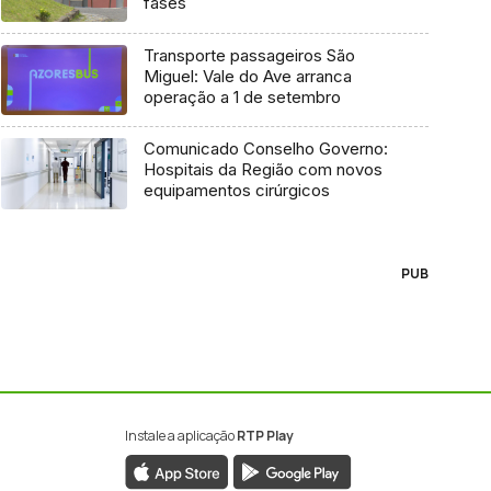
fases
Transporte passageiros São
Miguel: Vale do Ave arranca
operação a 1 de setembro
Comunicado Conselho Governo:
Hospitais da Região com novos
equipamentos cirúrgicos
PUB
Instale a aplicação
RTP Play