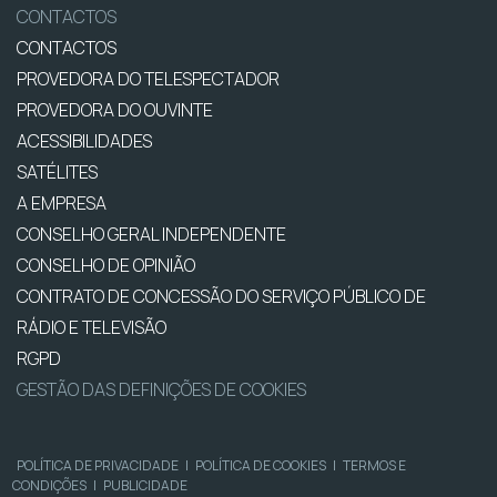
CONTACTOS
CONTACTOS
PROVEDORA DO TELESPECTADOR
PROVEDORA DO OUVINTE
ACESSIBILIDADES
SATÉLITES
A EMPRESA
CONSELHO GERAL INDEPENDENTE
CONSELHO DE OPINIÃO
CONTRATO DE CONCESSÃO DO SERVIÇO PÚBLICO DE
RÁDIO E TELEVISÃO
RGPD
GESTÃO DAS DEFINIÇÕES DE COOKIES
POLÍTICA DE PRIVACIDADE
|
POLÍTICA DE COOKIES
|
TERMOS E
CONDIÇÕES
|
PUBLICIDADE