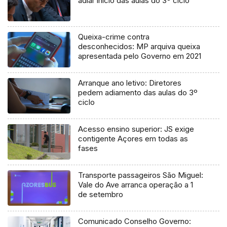
adiar início das aulas do 3º ciclo
Queixa-crime contra
desconhecidos: MP arquiva queixa
apresentada pelo Governo em 2021
Arranque ano letivo: Diretores
pedem adiamento das aulas do 3º
ciclo
Acesso ensino superior: JS exige
contigente Açores em todas as
fases
Transporte passageiros São Miguel:
Vale do Ave arranca operação a 1
de setembro
Comunicado Conselho Governo: