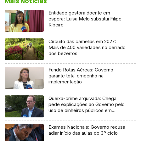
Mais Notícias
Entidade gestora doente em
espera: Luísa Melo substitui Filipe
Ribeiro
Circuito das camélias em 2027:
Mais de 400 variedades no cerrado
dos bezerros
Fundo Rotas Aéreas: Governo
garante total empenho na
implementação
Queixa-crime arquivada: Chega
pede explicações ao Governo pelo
uso de dinheiros públicos em
processo judicial
Exames Nacionais: Governo recusa
adiar início das aulas do 3º ciclo