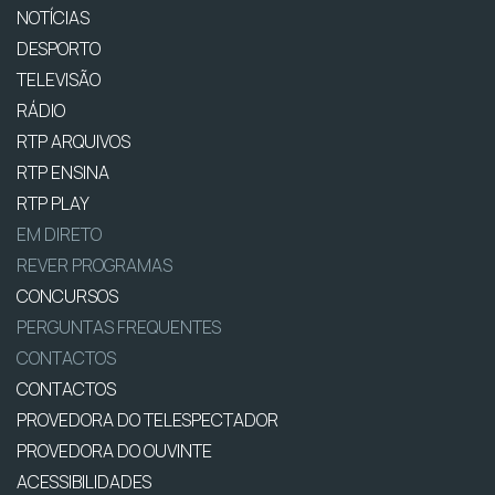
NOTÍCIAS
DESPORTO
TELEVISÃO
RÁDIO
RTP ARQUIVOS
RTP ENSINA
RTP PLAY
EM DIRETO
REVER PROGRAMAS
CONCURSOS
PERGUNTAS FREQUENTES
CONTACTOS
CONTACTOS
PROVEDORA DO TELESPECTADOR
PROVEDORA DO OUVINTE
ACESSIBILIDADES