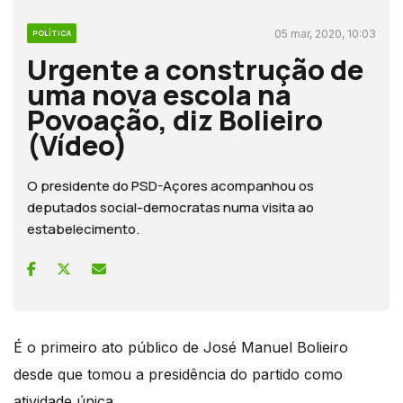
05 mar, 2020, 10:03
POLÍTICA
Urgente a construção de
uma nova escola na
Povoação, diz Bolieiro
(Vídeo)
O presidente do PSD-Açores acompanhou os
deputados social-democratas numa visita ao
estabelecimento.
É o primeiro ato público de José Manuel Bolieiro
desde que tomou a presidência do partido como
atividade única.