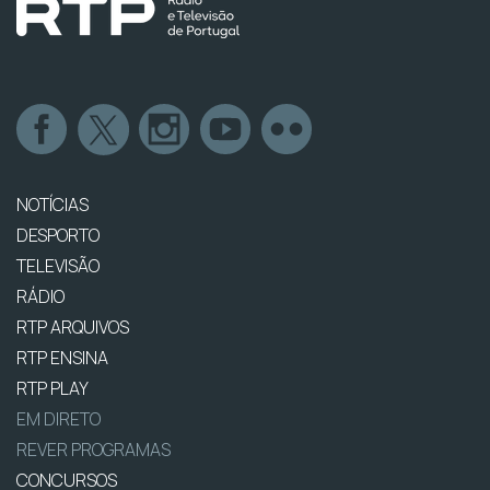
NOTÍCIAS
DESPORTO
TELEVISÃO
RÁDIO
RTP ARQUIVOS
RTP ENSINA
RTP PLAY
EM DIRETO
REVER PROGRAMAS
CONCURSOS