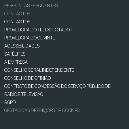
PERGUNTAS FREQUENTES
CONTACTOS
CONTACTOS
PROVEDORA DO TELESPECTADOR
PROVEDORA DO OUVINTE
ACESSIBILIDADES
SATÉLITES
A EMPRESA
CONSELHO GERAL INDEPENDENTE
CONSELHO DE OPINIÃO
CONTRATO DE CONCESSÃO DO SERVIÇO PÚBLICO DE
RÁDIO E TELEVISÃO
RGPD
GESTÃO DAS DEFINIÇÕES DE COOKIES