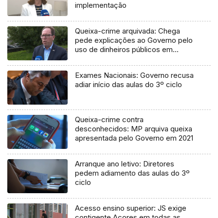
implementação
Queixa-crime arquivada: Chega
pede explicações ao Governo pelo
uso de dinheiros públicos em
processo judicial
Exames Nacionais: Governo recusa
adiar início das aulas do 3º ciclo
Queixa-crime contra
desconhecidos: MP arquiva queixa
apresentada pelo Governo em 2021
Arranque ano letivo: Diretores
pedem adiamento das aulas do 3º
ciclo
Acesso ensino superior: JS exige
contigente Açores em todas as