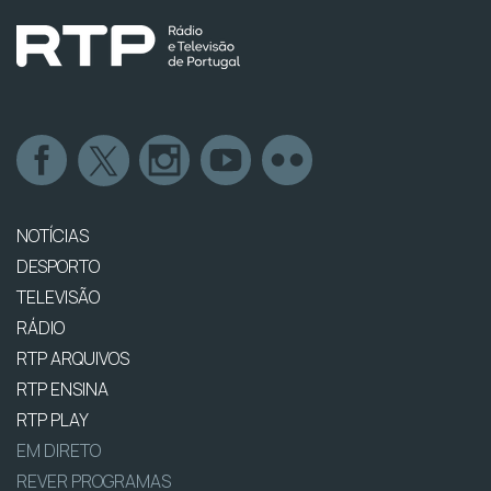
NOTÍCIAS
DESPORTO
TELEVISÃO
RÁDIO
RTP ARQUIVOS
RTP ENSINA
RTP PLAY
EM DIRETO
REVER PROGRAMAS