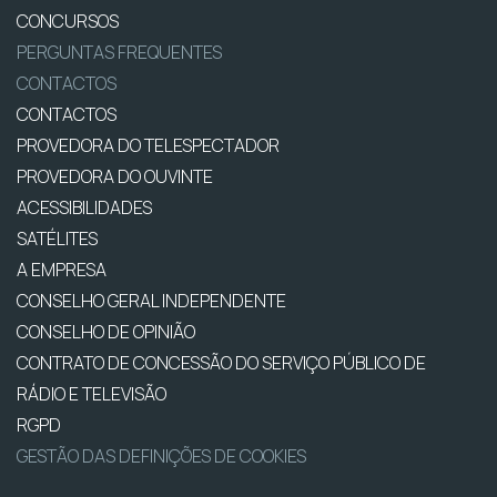
CONCURSOS
PERGUNTAS FREQUENTES
CONTACTOS
CONTACTOS
PROVEDORA DO TELESPECTADOR
PROVEDORA DO OUVINTE
ACESSIBILIDADES
SATÉLITES
A EMPRESA
CONSELHO GERAL INDEPENDENTE
CONSELHO DE OPINIÃO
CONTRATO DE CONCESSÃO DO SERVIÇO PÚBLICO DE
RÁDIO E TELEVISÃO
RGPD
GESTÃO DAS DEFINIÇÕES DE COOKIES