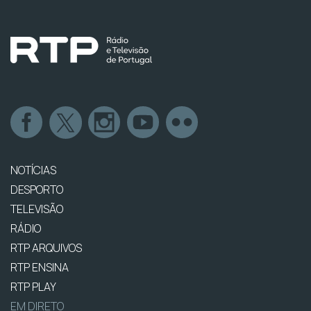
NOTÍCIAS
DESPORTO
TELEVISÃO
RÁDIO
RTP ARQUIVOS
RTP ENSINA
RTP PLAY
EM DIRETO