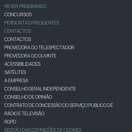
REVER PROGRAMAS
CONCURSOS
PERGUNTAS FREQUENTES
CONTACTOS
CONTACTOS
PROVEDORA DO TELESPECTADOR
PROVEDORA DO OUVINTE
ACESSIBILIDADES
SATÉLITES
A EMPRESA
CONSELHO GERAL INDEPENDENTE
CONSELHO DE OPINIÃO
CONTRATO DE CONCESSÃO DO SERVIÇO PÚBLICO DE
RÁDIO E TELEVISÃO
RGPD
GESTÃO DAS DEFINIÇÕES DE COOKIES