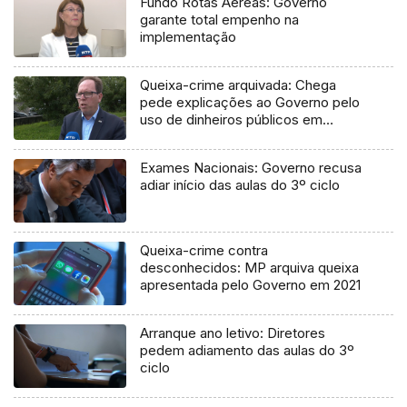
Fundo Rotas Aéreas: Governo
garante total empenho na
implementação
Queixa-crime arquivada: Chega
pede explicações ao Governo pelo
uso de dinheiros públicos em
processo judicial
Exames Nacionais: Governo recusa
adiar início das aulas do 3º ciclo
Queixa-crime contra
desconhecidos: MP arquiva queixa
apresentada pelo Governo em 2021
Arranque ano letivo: Diretores
pedem adiamento das aulas do 3º
ciclo