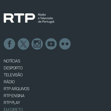
NOTÍCIAS
DESPORTO
TELEVISÃO
RÁDIO
RTP ARQUIVOS
RTP ENSINA
RTP PLAY
EM DIRETO