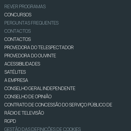
REVER PROGRAMAS
CONCURSOS
PERGUNTAS FREQUENTES
CONTACTOS
CONTACTOS
PROVEDORA DO TELESPECTADOR
PROVEDORA DO OUVINTE
ACESSIBILIDADES
SATÉLITES
A EMPRESA
CONSELHO GERAL INDEPENDENTE
CONSELHO DE OPINIÃO
CONTRATO DE CONCESSÃO DO SERVIÇO PÚBLICO DE
RÁDIO E TELEVISÃO
RGPD
GESTÃO DAS DEFINIÇÕES DE COOKIES